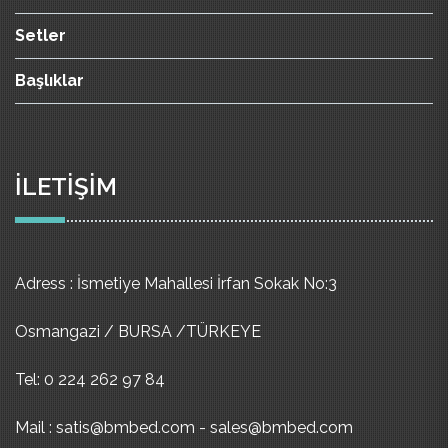
Setler
Başlıklar
İLETİŞİM
Adress : İsmetiye Mahallesi İrfan Sokak No:3
Osmangazi / BURSA /TÜRKEYE
Tel: 0 224 262 97 84
Mail : satis@bmbed.com - sales@bmbed.com